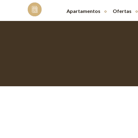
Skip
to
Apartamentos
Ofertas
content