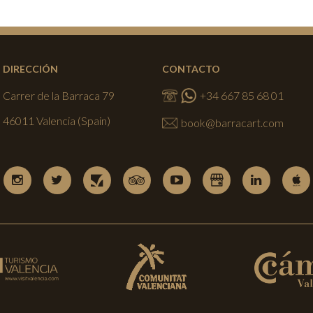
DIRECCIÓN
CONTACTO
Carrer de la Barraca 79
+34 667 85 68 01
46011 Valencia (Spain)
book@barracart.com